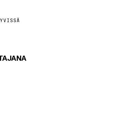
YVISSÄ
TTAJANA