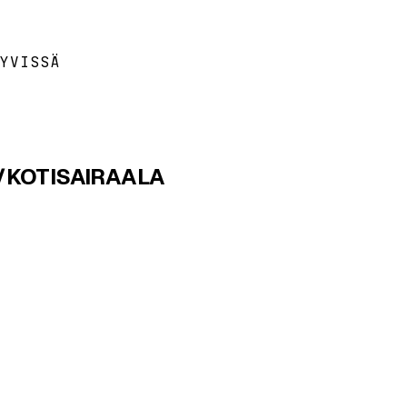
YVISSÄ
A/KOTISAIRAALA