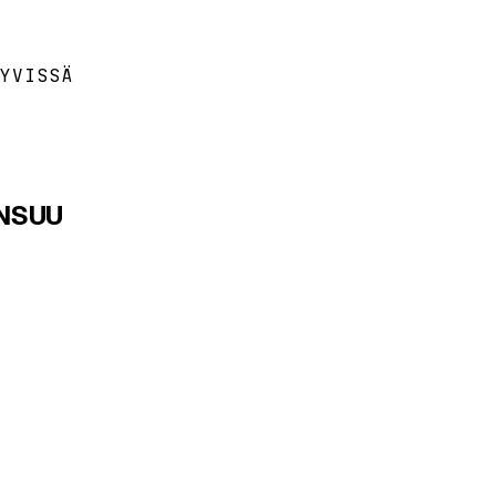
YVISSÄ
ENSUU