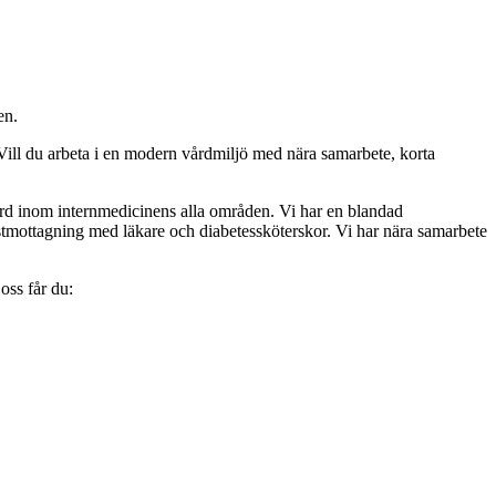
en.
? Vill du arbeta i en modern vårdmiljö med nära samarbete, korta
ård inom internmedicinens alla områden. Vi har en blandad
stmottagning med läkare och diabetessköterskor. Vi har nära samarbete
oss får du: