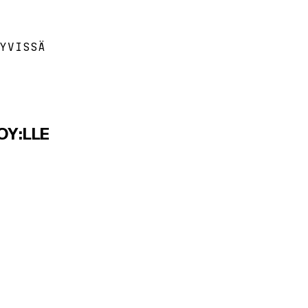
YVISSÄ
OY:LLE