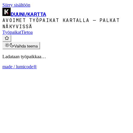
Siirry sisältöön
DUUNI
/
KARTTA
AVOIMET TYÖPAIKAT KARTALLA — PALKAT
NÄKYVISSÄ
Työpaikat
Tietoa
Vaihda teema
Ladataan työpaikkaa…
made / lumicode®