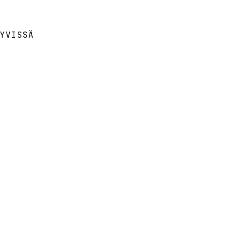
YVISSÄ