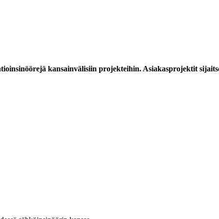
oinsinöörejä kansainvälisiin projekteihin. Asiakasprojektit sijaitse