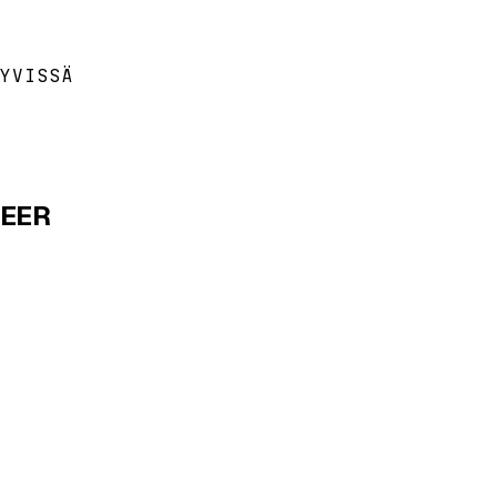
YVISSÄ
NEER